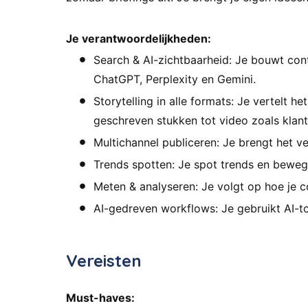
Je verantwoordelijkheden:
Search & AI-zichtbaarheid: Je bouwt con
ChatGPT, Perplexity en Gemini.
Storytelling in alle formats: Je vertelt h
geschreven stukken tot video zoals klan
Multichannel publiceren: Je brengt het ve
Trends spotten: Je spot trends en bewegi
Meten & analyseren: Je volgt op hoe je c
AI-gedreven workflows: Je gebruikt AI-too
Vereisten
Must-haves: