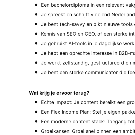
Een bachelordiploma in een relevant vakg
Je spreekt en schrijft vloeiend Nederland
Je bent tech-savvy en pikt nieuwe tools 
Kennis van SEO en GEO, of een sterke int
Je gebruikt AI-tools in je dagelijkse werk
Je hebt een oprechte interesse in B2B-ma
Je werkt zelfstandig, gestructureerd en 
Je bent een sterke communicator die fee
Wat krijg je ervoor terug?
Echte impact: Je content bereikt een gro
Een Flex Income Plan: Stel je eigen pakk
Een moderne content stack: Toegang tot 
Groeikansen: Groei snel binnen een ambi