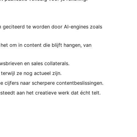
m geciteerd te worden door AI-engines zoals
 het om in content die blijft hangen, van
wsbrieven en sales collaterals.
erwijl ze nog actueel zijn.
e cijfers naar scherpere contentbeslissingen.
steedt aan het creatieve werk dat écht telt.