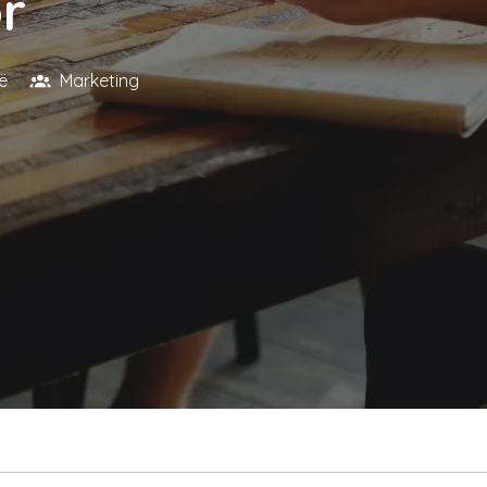
r
ë
Marketing