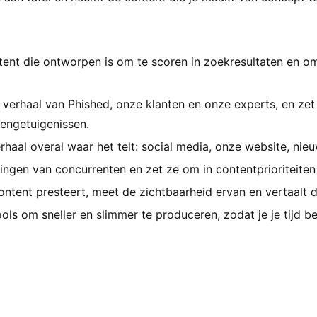
tent die ontworpen is om te scoren in zoekresultaten en o
et verhaal van Phished, onze klanten en onze experts, en zet
tengetuigenissen.
rhaal overal waar het telt: social media, onze website, nieu
ngen van concurrenten en zet ze om in contentprioriteiten t
ontent presteert, meet de zichtbaarheid ervan en vertaalt d
ls om sneller en slimmer te produceren, zodat je je tijd be