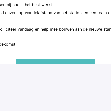
n bij hoe jij het best werkt.
in Leuven, op wandelafstand van het station, en een team d
 Solliciteer vandaag en help mee bouwen aan de nieuwe stan
toekomst!
Solliciteren
of
Solliciteren met Indeed