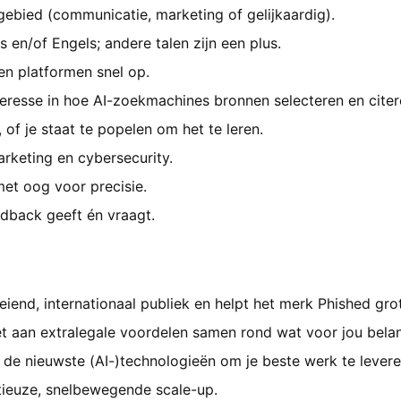
ebied (communicatie, marketing of gelijkaardig).
s en/of Engels; andere talen zijn een plus.
en platformen snel op.
eresse in hoe AI-zoekmachines bronnen selecteren en citer
, of je staat te popelen om het te leren.
rketing en cybersecurity.
met oog voor precisie.
dback geeft én vraagt.
eiend, internationaal publiek en helpt het merk Phished gr
et aan extralegale voordelen samen rond wat voor jou belang
de nieuwste (AI-)technologieën om je beste werk te levere
tieuze, snelbewegende scale-up.