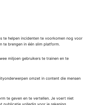
es te helpen incidenten te voorkomen nog voor
 te brengen in één slim platform.
e miljoen gebruikers te trainen en te
urityonderwerpen omzet in content die mensen
 te geven en te vertellen. Je voert niet
 publicatie volledig voor je rekening.