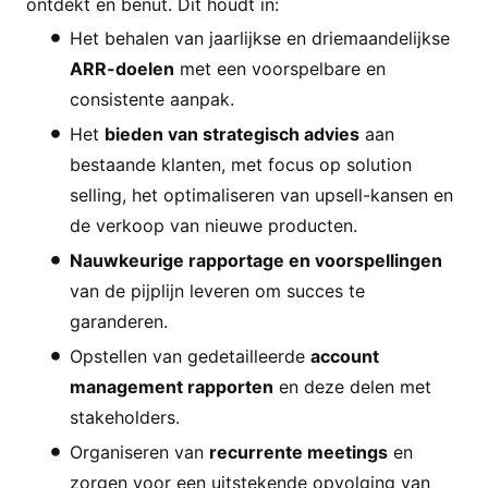
ontdekt en benut. Dit houdt in:
Het behalen van jaarlijkse en driemaandelijkse
ARR-doelen
met een voorspelbare en
consistente aanpak.
Het
bieden van strategisch advies
aan
bestaande klanten, met focus op solution
selling, het optimaliseren van upsell-kansen en
de verkoop van nieuwe producten.
Nauwkeurige rapportage en voorspellingen
van de pijplijn leveren om succes te
garanderen.
Opstellen van gedetailleerde
account
management rapporten
en deze delen met
stakeholders.
Organiseren van
recurrente meetings
en
zorgen voor een uitstekende opvolging van