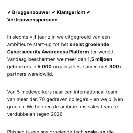
✔ Bruggenbouwer ✔ Klantgericht ✔
Vertrouwenspersoon
In slechts vijf jaar zijn we uitgegroeid van een
ambitieuze start-up tot het
snelst groeiende
Cybersecurity Awareness Platform
ter wereld.
Vandaag beschermen we meer dan
1,5 miljoen
gebruikers in
5.000
organisaties, samen met
300
+
partners wereldwijd.
Van 5 medewerkers naar een internationaal team
van meer dan 70 gedreven collega’s – en we blijven
groeien. We hebben de ambitie ons sales team te
verdubbelen tegen 2026.
Phished is een snelgroeiende tech
scale-up
die