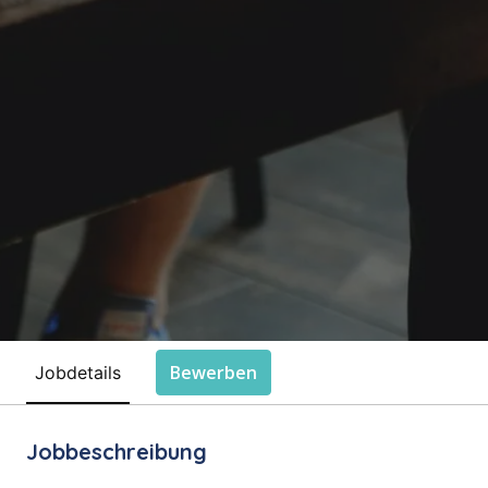
Bewerben
Jobdetails
Jobbeschreibung