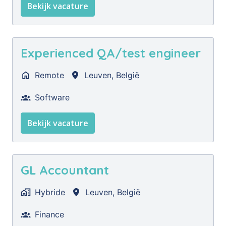
Bekijk vacature
Experienced QA/test engineer
Remote
Leuven
,
België
Software
Bekijk vacature
GL Accountant
Hybride
Leuven
,
België
Finance