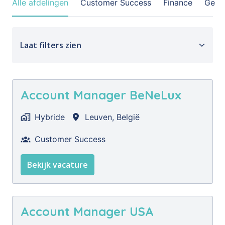
Alle afdelingen
Customer Success
Finance
Geen 
Laat filters zien
Account Manager BeNeLux
Hybride
Leuven
,
België
Customer Success
Bekijk vacature
Account Manager USA